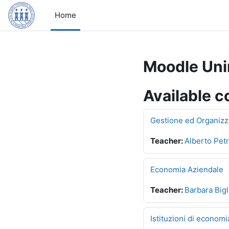
Skip to main content
Home
Moodle Un
Available c
Gestione ed Organizz
Teacher:
Alberto Pet
Economia Aziendale
Teacher:
Barbara Bigl
Istituzioni di economi