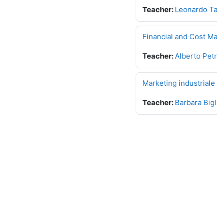
Teacher:
Leonardo Ta
Financial and Cost 
Teacher:
Alberto Pet
Marketing industriale
Teacher:
Barbara Bigl